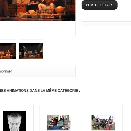
PLUS DE DÉTAILS
mprimer
RES ANIMATIONS DANS LA MÊME CATÉGORIE :