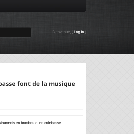
Bienvenue, (
Log in
)
asse font de la musique
nstruments en bambou et en calebasse