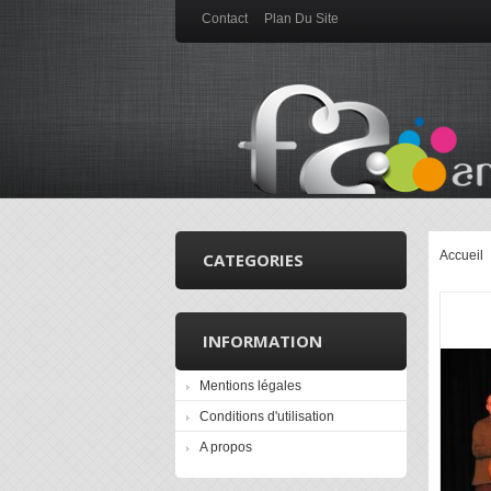
Contact
Plan Du Site
Accueil
CATEGORIES
INFORMATION
Mentions légales
Conditions d'utilisation
A propos