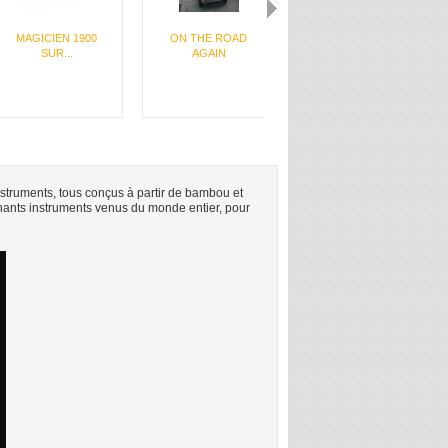
MAGICIEN 1900
ON THE ROAD
LES GROOMS
SUR...
AGAIN
CYCLICS
struments, tous conçus à partir de bambou et
nnants instruments venus du monde entier, pour