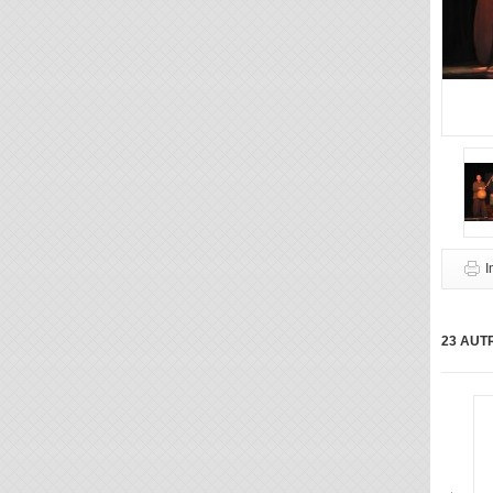
I
23 AUT