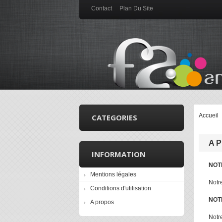
Contact
Plan Du Site
Accueil
CATEGORIES
A 
INFORMATION
NOT
Mentions légales
Notr
Conditions d'utilisation
NOT
A propos
Notr