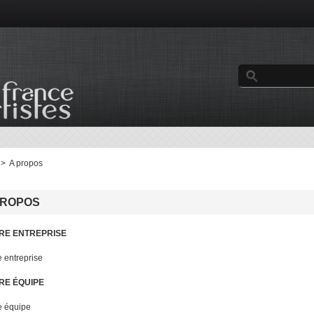
>
A propos
PROPOS
RE ENTREPRISE
e entreprise
RE ÉQUIPE
e équipe