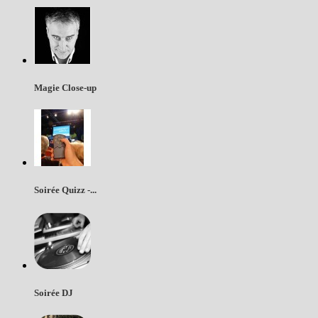
Magie Close-up
Soirée Quizz -...
Soirée DJ