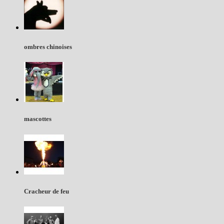
ombres chinoises
mascottes
Cracheur de feu